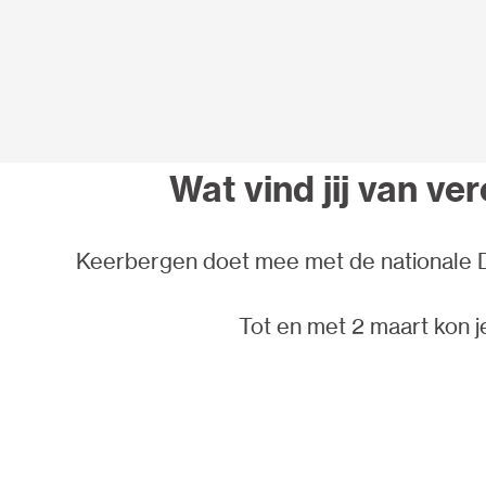
Wat vind jij van ve
Keerbergen doet mee met de nationale D
Tot en met 2 maart kon j