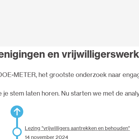
renigingen en vrijwilligerswe
OE-METER, het grootste onderzoek naar engagem
e je stem laten horen. Nu starten we met de analy
Lezing "vrijwilligers aantrekken en behouden"
14 november 2024