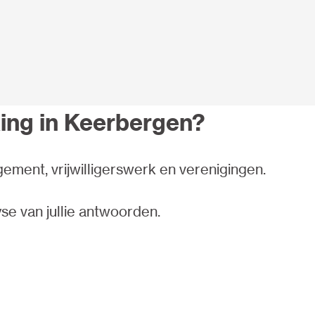
rking in Keerbergen?
ent, vrijwilligerswerk en verenigingen.
se van jullie antwoorden.