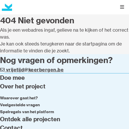
Kli
404 Niet gevonden
Als je een webadres ingaf, gelieve na te kijken of het correct
was.
Je kan ook steeds terugkeren naar de
startpagina
om de
informatie te vinden die je zoekt.
Nog vragen of opmerkingen?
vrijetijd@keerbergen.be
Doe mee
Over het project
Waarover gaat het?
Veelgestelde vragen
Spelregels van het platform
Ontdek alle projecten
Contact