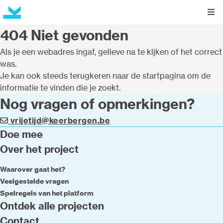
Kli
404 Niet gevonden
Als je een webadres ingaf, gelieve na te kijken of het correct
was.
Je kan ook steeds terugkeren naar de
startpagina
om de
informatie te vinden die je zoekt.
Nog vragen of opmerkingen?
vrijetijd@keerbergen.be
Doe mee
Over het project
Waarover gaat het?
Veelgestelde vragen
Spelregels van het platform
Ontdek alle projecten
Contact