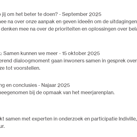
 jij om het beter te doen? - September 2025
ee na over onze aanpak en geven ideeën om de uitdagingen
 denken mee na over de prioriteiten en oplossingen over bel
k: Samen kunnen we meer - 15 oktober 2025
irerend dialoogmoment gaan inwoners samen in gesprek ove
e tot voorstellen.
ng en conclusies - Najaar 2025
 meegenomen bij de opmaak van het meerjarenplan.
 samen met experten in onderzoek en participatie Indiville,
r.