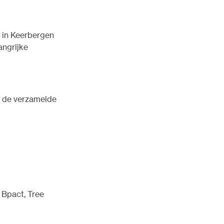
 in Keerbergen
angrijke
r de verzamelde
 Bpact, Tree