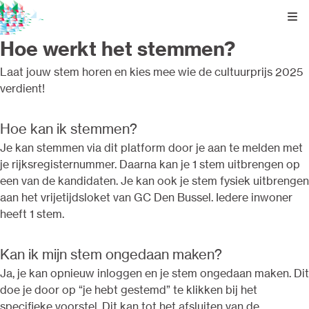
Kli
Hoe werkt het stemmen?
Laat jouw stem horen en kies mee wie de cultuurprijs 2025
verdient!
Hoe kan ik stemmen?
Je kan stemmen via dit platform door je aan te melden met
je rijksregisternummer. Daarna kan je 1 stem uitbrengen op
een van de kandidaten. Je kan ook je stem fysiek uitbrengen
aan het vrijetijdsloket van GC Den Bussel. Iedere inwoner
heeft 1 stem.
Kan ik mijn stem ongedaan maken?
Ja, je kan opnieuw inloggen en je stem ongedaan maken. Dit
doe je door op “je hebt gestemd” te klikken bij het
specifieke voorstel. Dit kan tot het afsluiten van de