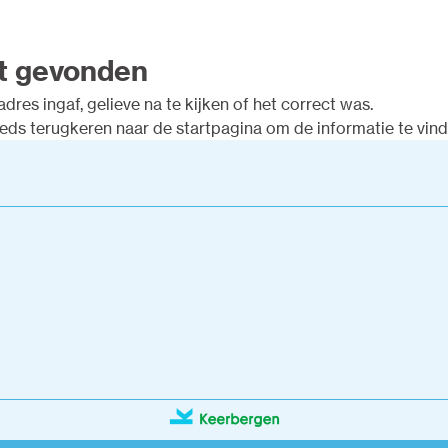
t gevonden
dres ingaf, gelieve na te kijken of het correct was.
eeds terugkeren naar de
startpagina
om de informatie te vinde