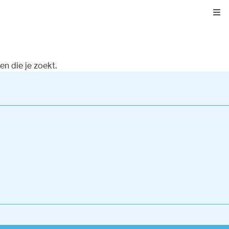
Kli
n die je zoekt.