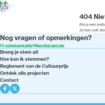
404 Nie
Als je een weba
Je kan ook st
Nog vragen of opmerkingen?
communicatie@keerbergen.be
Breng je stem uit
Hoe kan ik stemmen?
Reglement van de Cultuurprijs
Ontdek alle projecten
Contact
Deel op facebook
Deel op X