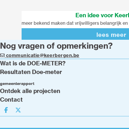
Een idee voor Kee
meer bekend maken dat vrijwilligers belangrijk en
lees meer
Nog vragen of opmerkingen?
communicatie@keerbergen.be
Wat is de DOE-METER?
Resultaten Doe-meter
gemeenterapport
Ontdek alle projecten
Contact
Deel op facebook
Deel op X