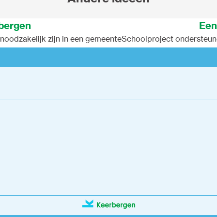
rbergen
Een
 noodzakelijk zijn in een gemeente
Schoolproject ondersteun