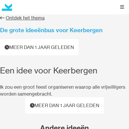
Kli
Ontdek het thema
De grote ideeënbus voor Keerbergen
MEER DAN 1 JAAR GELEDEN
Een idee voor Keerbergen
Ik zou een groot feest organiseren waarop alle vrijwilligers
worden samengebracht.
MEER DAN 1 JAAR GELEDEN
Andere ideeën