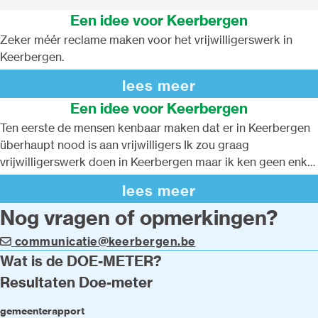
Een idee voor Keerbergen
Zeker méér reclame maken voor het vrijwilligerswerk in
Keerbergen.
lees meer
Een idee voor Keerbergen
Ten eerste de mensen kenbaar maken dat er in Keerbergen
überhaupt nood is aan vrijwilligers Ik zou graag
vrijwilligerswerk doen in Keerbergen maar ik ken geen enkel
project Mss op de website van onze gemeente kenbaar
lees meer
maken waar vrijwilligers nodig zijn
Nog vragen of opmerkingen?
communicatie@keerbergen.be
Wat is de DOE-METER?
Resultaten Doe-meter
gemeenterapport