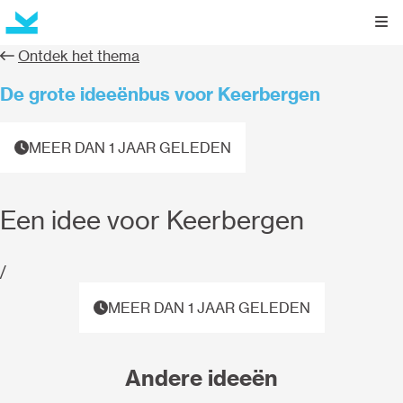
Kli
Ontdek het thema
De grote ideeënbus voor Keerbergen
MEER DAN 1 JAAR GELEDEN
Een idee voor Keerbergen
/
MEER DAN 1 JAAR GELEDEN
Andere ideeën