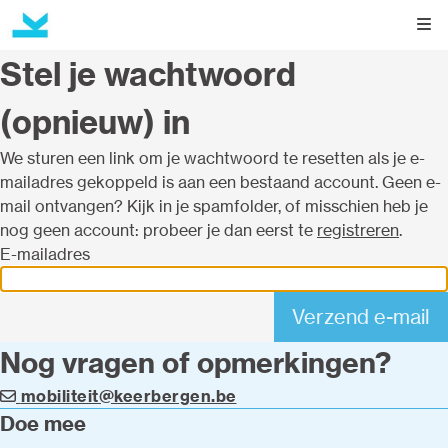
Kli
Stel je wachtwoord
(opnieuw) in
We sturen een link om je wachtwoord te resetten als je e-
mailadres gekoppeld is aan een bestaand account. Geen e-
mail ontvangen? Kijk in je spamfolder, of misschien heb je
nog geen account: probeer je dan eerst te
registreren
.
E-mailadres
Nog vragen of opmerkingen?
mobiliteit@keerbergen.be
Doe mee