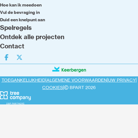
Hoe kan ik meedoen
Vul de bevraging in
Duid een knelpunt aan
Spelregels
Ontdek alle projecten
Contact
Deel op facebook
Deel op X
|
|
|
TOEGANKELIJKHEID
ALGEMENE VOORWAARDEN
UW PRIVACY
|
COOKIES
BPART 2026