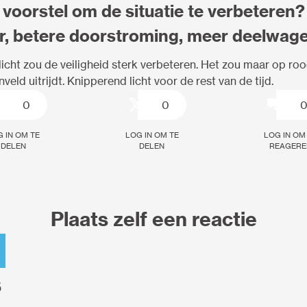
 voorstel om de situatie te verbeteren?
r, betere doorstroming, meer deelwagen
icht zou de veiligheid sterk verbeteren. Het zou maar op roo
eld uitrijdt. Knipperend licht voor de rest van de tijd.
0
0
 in om te
Log in om te
Log in om
delen
delen
reagere
Plaats zelf een reactie
s