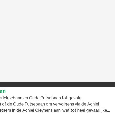
aan
chrieksebaan en Oude Putsebaan tot gevolg.
!) of de Oude Putsebaan om vervolgens via de Achiel
ers in de Achiel Cleyhenslaan, wat tot heel gevaarlijke