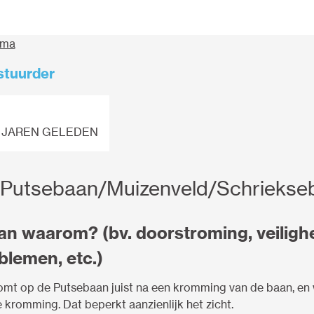
ema
estuurder
 JAREN GELEDEN
 Putsebaan/Muizenveld/Schriekse
an waarom? (bv. doorstroming, veilighe
blemen, etc.)
mt op de Putsebaan juist na een kromming van de baan, en 
 kromming. Dat beperkt aanzienlijk het zicht.