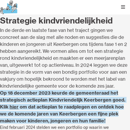
Kli
Strategie kindvriendelijkheid
In de derde en laatste fase van het traject gingen we
concreet aan de slag met alle noden en suggesties die de
kinderen en jongeren uit Keerbergen ons tijdens fase 1 en 2
hebben aangereikt. We vormen alles om tot een strategie
rond kindvriendelijkheid en maakten er een meerjarenplan
van, uitgewerkt tot op actieniveau. In 2024 leggen we deze
strategie in de vorm van een bondig portfolio voor aan een
vakjury om hopelijk bekroond te worden met het label van
kindvriendelijke gemeente voor de komende zes jaar.
Op 18 december 2023 keurde de gemeenteraad het
strategisch actieplan Kindvriendelijk Keerbergen goed.
Klik
hier
om dat actieplan te raadplegen en ontdek hoe
we de komende jaren van Keerbergen een fijne plek
maken voor kinderen, jongeren en hun familie!
Eind februari 2024 stelden we een portfolio op waarin we