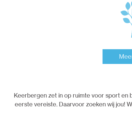
Meer
Keerbergen zet in op ruimte voor sport en b
eerste vereiste. Daarvoor zoeken wij jou! W