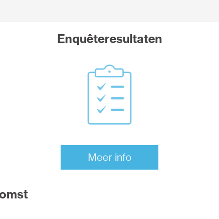
Enquêteresultaten
Meer info
omst