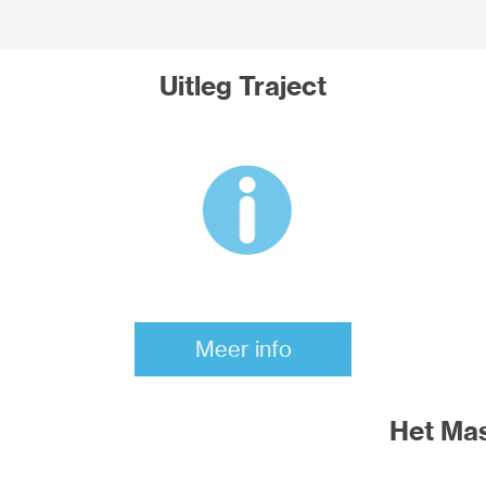
Uitleg Traject
Meer info
Het Mas